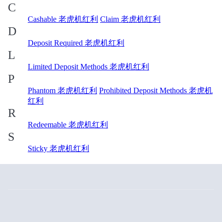
C
Cashable 老虎机红利
Claim 老虎机红利
D
Deposit Required 老虎机红利
L
Limited Deposit Methods 老虎机红利
P
Phantom 老虎机红利
Prohibited Deposit Methods 老虎机
红利
R
Redeemable 老虎机红利
S
Sticky 老虎机红利