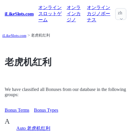
オンライン
オンラ
オンライン
zh
スロットゲ
インカ
カジノボー
iLikeSlots.com
ーム
ジノ
ナス
老虎机红利
iLikeSlots.com
老虎机红利
We have classified all Bonuses from our database in the following
groups:
Bonus Terms
Bonus Types
A
Auto 老虎机红利