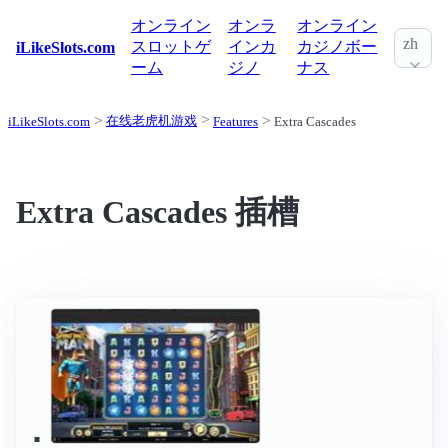
オンライン
オンラ
オンライン
zh
スロットゲ
インカ
カジノボー
iLikeSlots.com
ーム
ジノ
ナス
在线老虎机游戏
iLikeSlots.com
Features
Extra Cascades
Extra Cascades 插槽