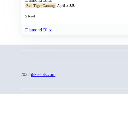
Diamond Blitz
2020
Red Tiger Gaming
April
5 Reel
Diamond Blitz
2022
ilikeslots.com