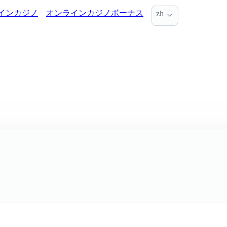
インカジノ
オンラインカジノボーナス
zh