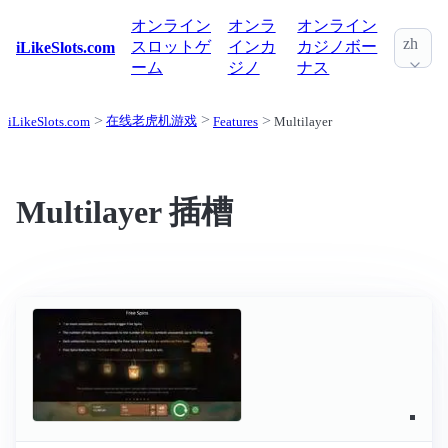
オンライン
オンラ
オンライン
zh
スロットゲ
インカ
カジノボー
iLikeSlots.com
ーム
ジノ
ナス
在线老虎机游戏
iLikeSlots.com
Features
Multilayer
Multilayer 插槽