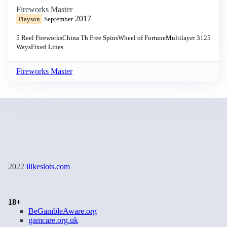
Fireworks Master
2017
Playson
September
5 Reel
Fireworks
China Th
Free Spins
Wheel of Fortune
Multilayer
3125
Ways
Fixed Lines
Fireworks Master
2022
ilikeslots.com
18+
BeGambleAware.org
gamcare.org.uk