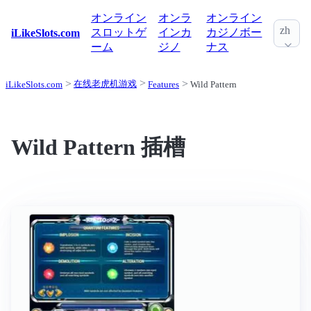
オンライン
オンラ
オンライン
zh
スロットゲ
インカ
カジノボー
iLikeSlots.com
ーム
ジノ
ナス
在线老虎机游戏
iLikeSlots.com
Features
Wild Pattern
Wild Pattern 插槽