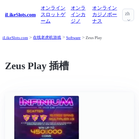
オンライン
オンラ
オンライン
zh
スロットゲ
インカ
カジノボー
iLikeSlots.com
ーム
ジノ
ナス
在线老虎机游戏
iLikeSlots.com
Software
Zeus Play
Zeus Play 插槽